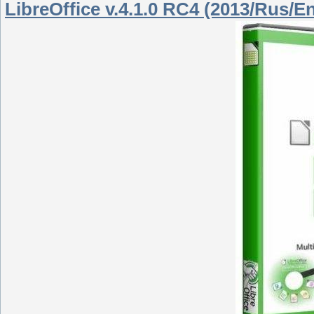
LibreOffice v.4.1.0 RC4 (2013/Rus/E