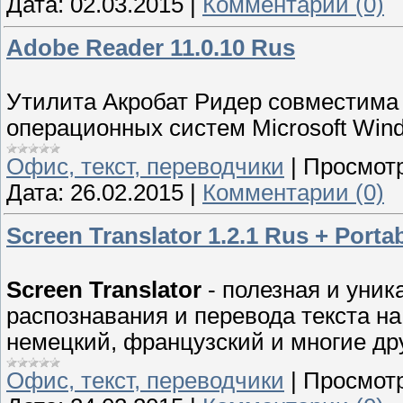
Дата:
02.03.2015
|
Комментарии (0)
Adobe Reader 11.0.10 Rus
Утилита Акробат Ридер совместима
операционных систем Microsoft Wind
Офис, текст, переводчики
|
Просмотр
Дата:
26.02.2015
|
Комментарии (0)
Screen Translator 1.2.1 Rus + Porta
Screen Translator
- полезная и уник
распознавания и перевода текста на
немецкий, французский и многие др
Офис, текст, переводчики
|
Просмотр