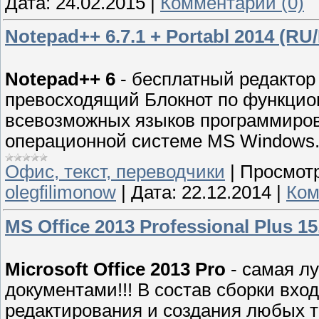
Дата:
24.02.2015
|
Комментарии (0)
Notepad++ 6.7.1 + Portabl 2014 (RU
Notepad++ 6
- бесплатный редактор
превосходящий Блокнот по функцио
всевозможных языков программиров
операционной системе MS Windows
Офис, текст, переводчики
|
Просмотр
olegfilimonow
|
Дата:
22.12.2014
|
Ком
MS Office 2013 Professional Plus 1
Microsoft Office 2013 Pro
- самая л
документами!!! В состав сборки вхо
редактирования и создания любых т