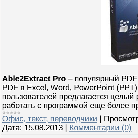
Able2Extract Pro
– популярный PDF-
PDF в Excel, Word, PowerPoint (PPT
пользователей предлагается целый 
работать с программой еще более п
Офис, текст, переводчики
|
Просмотр
Дата:
15.08.2013
|
Комментарии (0)