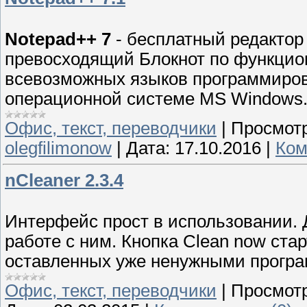
Notepad++ 7
- бесплатный редактор
превосходящий Блокнот по функцио
всевозможных языков программиров
операционной системе MS Windows
Офис, текст, переводчики
|
Просмотр
olegfilimonow
|
Дата:
17.10.2016
|
Ком
nCleaner 2.3.4
Интерфейс прост в использовании. 
работе с ним. Кнопка Clean now стар
оставленных уже ненужными програ
Офис, текст, переводчики
|
Просмотр