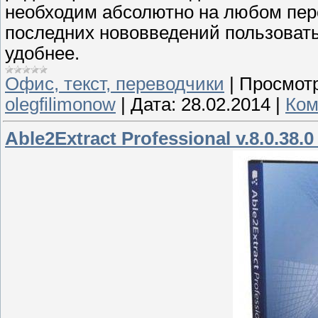
необходим абсолютно на любом пе
последних нововведений пользоватьс
удобнее.
Офис, текст, переводчики
|
Просмотр
olegfilimonow
|
Дата:
28.02.2014
|
Ком
Able2Extract Professional v.8.0.38.0