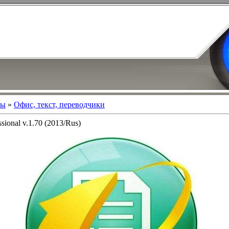
мы
»
Офис, текст, переводчики
ional v.1.70 (2013/Rus)