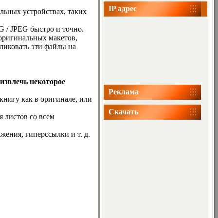
IP адрес
льных устройствах, таких
 / JPEG быстро и точно.
оригинальных макетов,
ликовать эти файлы на
извлечь некоторое
Реклама
нигу как в оригинале, или
Скачать
 листов со всем
ения, гиперссылки и т. д.