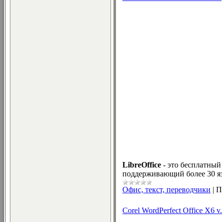
LibreOffice
- это бесплатный
поддерживающий более 30 язы
Офис, текст, переводчики
|
П
Corel WordPerfect Office X6 