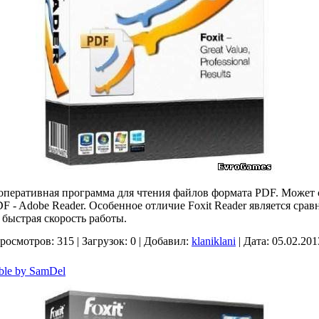
 оперативная программа для чтения файлов формата PDF. Может 
 - Adobe Reader. Особенное отличие Foxit Reader является сра
 быстрая скорость работы.
росмотров:
315
|
Загрузок:
0
|
Добавил:
klaniklani
|
Дата:
05.02.201
able by SamDel