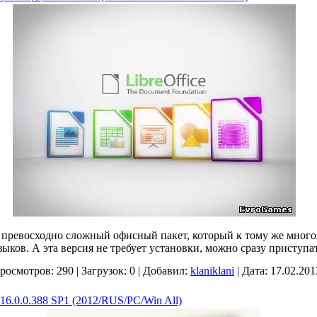
 превосходно сложный офисный пакет, который к тому же мног
ков. А эта версия не требует установки, можно сразу приступат
росмотров:
290
|
Загрузок:
0
|
Добавил:
klaniklani
|
Дата:
17.02.201
v.16.0.0.388 SP1 (2012/RUS/PC/Win All)