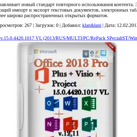
навливает новый стандарт повторного использования контента. 
щий импорт и экспорт текстовых документов, электронных таб
лее широко распространенных открытых форматов.
росмотров:
267
|
Загрузок:
0
|
Добавил:
klaniklani
|
Дата:
12.02.201
us v.15.0.4420.1017 VL (2013/RUS/MULTI/PC/RePack SPecialiST/Win