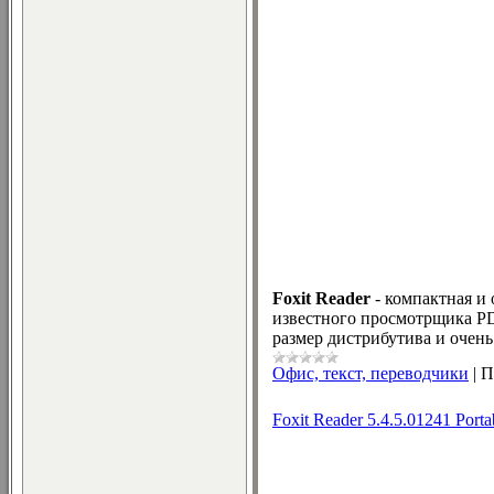
Foxit Reader
- компактная и
известного просмотрщика PDF
размер дистрибутива и очень
Офис, текст, переводчики
|
П
Foxit Reader 5.4.5.01241 Port