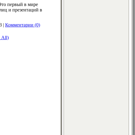
Это первый в мире
лиц и презентаций в
3
|
Комментарии (0)
 All)