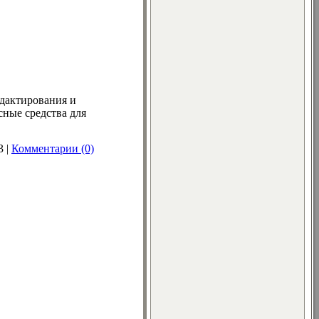
едактирования и
сные средства для
3
|
Комментарии (0)