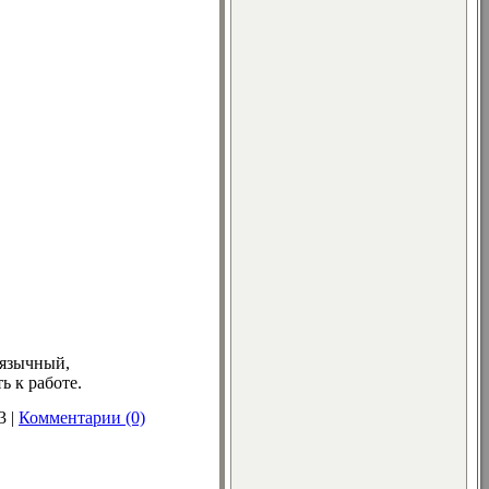
оязычный,
ь к работе.
3
|
Комментарии (0)