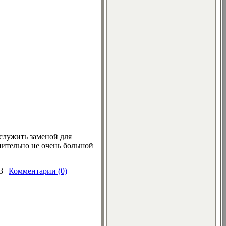
служить заменой для
внительно не очень большой
3
|
Комментарии (0)