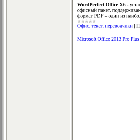
WordPerfect Office X6
- уста
офисный пакет, поддерживаю
формат PDF – один из наибо
Офис, текст, переводчики
|
П
Microsoft Office 2013 Pro Pl