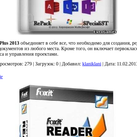
 Plus 2013
объединяет в себе все, что необходимо для создания, р
окументов из любого места. Кроме того, он включает первоклас
са и управления проектами.
росмотров:
279
|
Загрузок:
0
|
Добавил:
klaniklani
|
Дата:
11.02.201
le