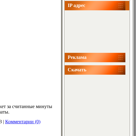
IP адрес
Реклама
Скачать
жет за считанные минуты
маты.
3
|
Комментарии (0)