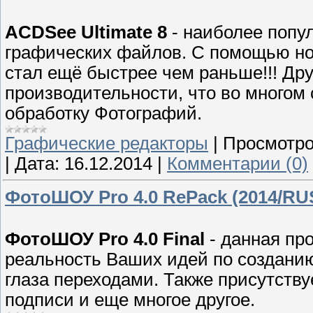
ACDSee Ultimate 8
- наиболее попу
графических файлов. С помощью но
стал ещё быстрее чем раньше!!! Дру
производительности, что во многом
обработку Фотографий.
Графические редакторы
|
Просмотро
|
Дата:
16.12.2014
|
Комментарии (0)
ФотоШОУ Pro 4.0 RePack (2014/RU
ФотоШОУ Pro 4.0 Final
- данная пр
реальность Ваших идей по созданию
глаза переходами. Также присутств
подписи и еще многое другое.