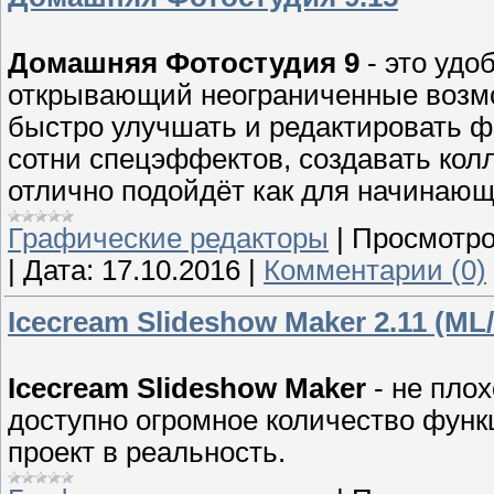
Домашняя Фотостудия 9
- это удо
открывающий неограниченные возмо
быстро улучшать и редактировать ф
сотни спецэффектов, создавать кол
отлично подойдёт как для начинающ
Графические редакторы
|
Просмотро
|
Дата:
17.10.2016
|
Комментарии (0)
Icecream Slideshow Maker 2.11 (ML
Icecream Slideshow Maker
- не пло
доступно огромное количество функ
проект в реальность.