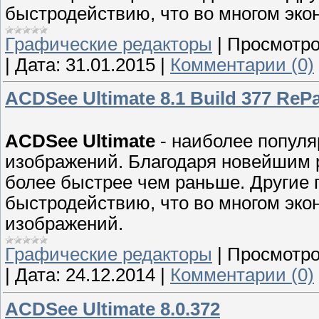
быстродействию, что во многом эко
Графические редакторы
|
Просмотро
|
Дата:
31.01.2015
|
Комментарии (0)
ACDSee Ultimate 8.1 Build 377 ReP
ACDSee Ultimate
- наиболее попул
изображений. Благодаря новейшим р
более быстрее чем раньше. Другие 
быстродействию, что во многом эко
изображений.
Графические редакторы
|
Просмотро
|
Дата:
24.12.2014
|
Комментарии (0)
ACDSee Ultimate 8.0.372