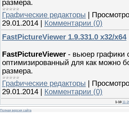
размера.
Графические редакторы
|
Просмотро
29.01.2014
|
Комментарии (0)
FastPictureViewer 1.9.331.0 x32/x64
FastPictureViewer
- вьюер графики 
оптимизированный для как можно б
размера.
Графические редакторы
|
Просмотро
29.01.2014
|
Комментарии (0)
1-10
11-2
Полная версия сайта