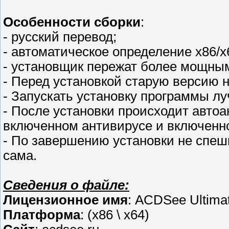
Особенности сборки
:
- русский перевод;
- автоматическое определение x86/x
- установщик пережат более мощны
- Перед установкой старую версию 
- Запускать установку программы лу
- После установки проиcходит автоа
включенном антивирусе и включенн
- По завершению установки не спеш
сама.
Сведения о файле:
Лицензионное имя
: ACDSee Ultima
Платформа
: (x86 \ x64)