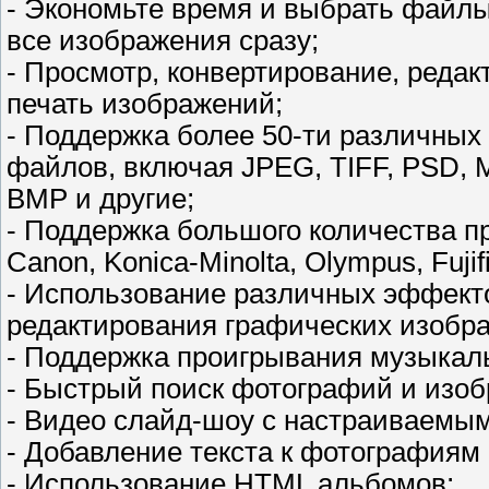
- Экономьте время и выбрать файл
все изображения сразу;
- Просмотр, конвертирование, редак
печать изображений;
- Поддержка более 50-ти различны
файлов, включая JPEG, TIFF, PSD,
BMP и другие;
- Поддержка большого количества п
Canon, Konica-Minolta, Olympus, Fujif
- Использование различных эффекто
редактирования графических изобр
- Поддержка проигрывания музыкал
- Быстрый поиск фотографий и изоб
- Видео слайд-шоу с настраиваемым
- Добавление текста к фотографиям 
- Использование HTML альбомов;