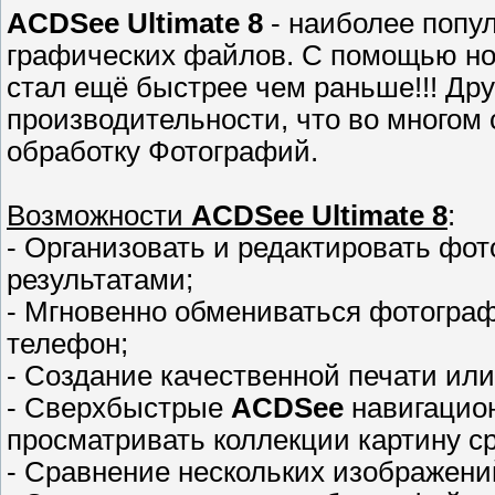
ACDSee Ultimate 8
- наиболее попу
графических файлов. С помощью но
стал ещё быстрее чем раньше!!! Дру
производительности, что во многом
обработку Фотографий.
Возможности
ACDSee Ultimate 8
:
- Организовать и редактировать фо
результатами;
- Мгновенно обмениваться фотогра
телефон;
- Создание качественной печати ил
- Сверхбыстрые
ACDSee
навигацион
просматривать коллекции картину ср
- Сравнение нескольких изображений