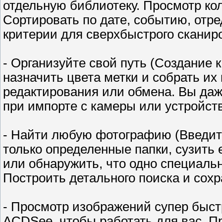
отдельную библиотеку. Просмотр ко
Сортировать по дате, событию, отр
критерии для сверхбыстрого сканир
- Организуйте свой путь (Создание 
назначить цвета метки и собрать их
редактирования или обмена. Вы да
при импорте с камеры или устройст
- Найти любую фотографию (Введит
только определенные папки, сузить
или обнаружить, что одно специаль
Построить детального поиска и сохр
- Просмотр изображений супер быст
ACDSee, чтобы работать для вас. П