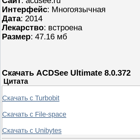
Сайт
: acdsee.ru
Интерфейс
: Многоязычная
Дата
: 2014
Лекарство
: встроена
Размер
: 47.16 мб
Скачать ACDSee Ultimate 8.0.372
Цитата
Скачать с Turbobit
Скачать с File-space
Скачать с Unibytes