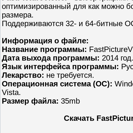
оптимизированный для как можно б
размера.
Поддерживаются 32- и 64-битные О
Информация о файле:
Название программы:
FastPictureV
Дата выхода программы:
2014 год
Язык интерфейса программы:
Рус
Лекарство:
не требуется.
Операционная система (ОС):
Windo
Vista.
Размер файла:
35mb
Скачать FastPictur