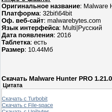
Оригинальное название
: Malware
Платформа
: 32bit\64bit
Оф. веб-сайт
: malwarebytes.com
Язык интерфейса
: Multi|Русский
Дата появления
: 2016
Таблетка
: есть
Размер
: 10.44Мб
Скачать Malware Hunter PRO 1.21.0
Цитата
Скачать с Turbobit
Скачать с File-space
Скачать с Unibytes