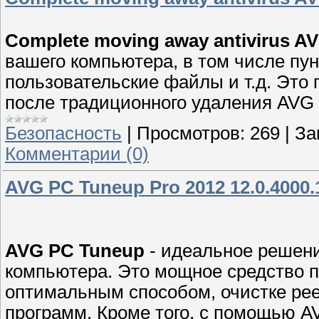
Complete moving away antivirus A
вашего компьютера, в том числе пун
пользовательские файлы и т.д. Это
после традиционного удаления AVG 
Безопасность
|
Просмотров:
269
|
За
Комментарии (0)
AVG PC Tuneup Pro 2012 12.0.4000.
AVG PC Tuneup
- идеальное решен
компьютера. Это мощное средство п
оптимальным способом, очистке рее
программ. Кроме того, с помощью 