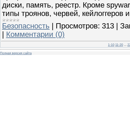
диски, память, реестр. Кроме spywa
типы троянов, червей, кейлоггеров и 
Безопасность
|
Просмотров:
313
|
За
|
Комментарии (0)
1-10
11-20
...
2
Полная версия сайта