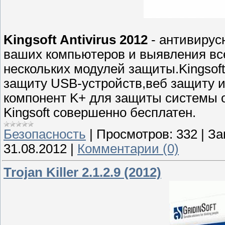
Kingsoft Antivirus 2012
- антивирус
ваших компьютеров и выявления все
нескольких модулей защиты.Kingsoft
защиту USB-устройств,веб защиту и 
компонент K+ для защиты системы 
Kingsoft совершенно бесплатен.
Безопасность
|
Просмотров:
332
|
За
31.08.2012
|
Комментарии (0)
Trojan Killer 2.1.2.9 (2012)