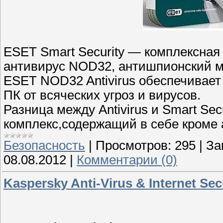
ESET Smart Security — комплексная 
антивирус NOD32, антишпионский м
ESET NOD32 Antivirus обеспечивае
ПК от всяческих угроз и вирусов.
Разница между Antivirus и Smart Secur
комплекс,содержащий в себе кроме 
Безопасность
|
Просмотров:
295
|
За
08.08.2012
|
Комментарии (0)
Kaspersky Anti-Virus & Internet Secu