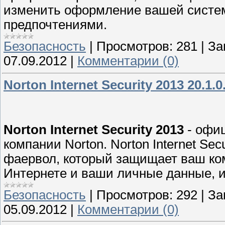
изменить оформление вашей систем
предпочтениями.
Безопасность
|
Просмотров:
281
|
За
07.09.2012
|
Комментарии (0)
Norton Internet Security 2013 20.1.0
Norton Internet Security 2013
- офиц
компании Norton. Norton Internet Sec
фаервол, который защищает ваш ком
Интернете и ваши личные данные, и
Безопасность
|
Просмотров:
292
|
За
05.09.2012
|
Комментарии (0)