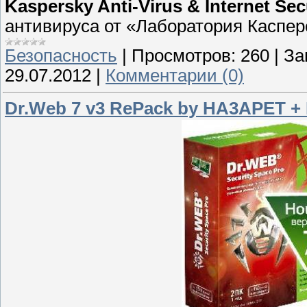
Kaspersky Anti-Virus & Internet Sec
антивируса от «Лаборатория Касперс
Безопасность
|
Просмотров:
260
|
За
29.07.2012
|
Комментарии (0)
Dr.Web 7 v3 RePack by HA3APET + D