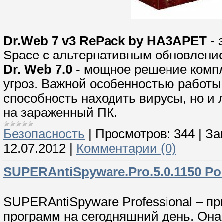
Dr.Web 7 v3 RePack by HA3APET
- 
Space с альтернативным обновлени
Dr. Web 7.0
- мощное решение компл
угроз. Важной особенностью работы 
способность находить вирусы, но и 
на зараженный ПК.
Безопасность
|
Просмотров:
344
|
За
12.07.2012
|
Комментарии (0)
SUPERAntiSpyware.Pro.5.0.1150 Po
SUPERAntiSpyware Professional – п
программ на сегодняшний день. Она 