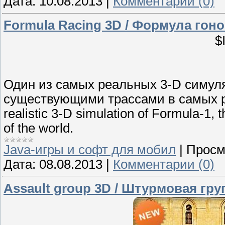
Дата:
10.08.2013
|
Комментарии (0)
Formula Racing 3D / Формула гоно
$
Один из самых реальных 3-D симуля
существующими трассами в самых ра
realistic 3-D simulation of Formula-1, t
of the world.
Java-игры и софт для мобил
|
Просм
Дата:
08.08.2013
|
Комментарии (0)
Assault group 3D / Штурмовая гру