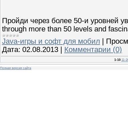
Пройди через более 50-и уровней ув
through more than 50 levels and fascin
Java-игры и софт для мобил
|
Просм
Дата:
02.08.2013
|
Комментарии (0)
1-10
11-2
Полная версия сайта