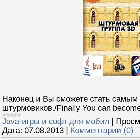
Наконец и Вы сможете стать самым
штурмовиков./Finally You can become t
Java-игры и софт для мобил
|
Просм
Дата:
07.08.2013
|
Комментарии (0)