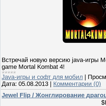
Встречай новую версию java-игры Mor
game Mortal Kombat 4!
Java-игры и софт для мобил
|
Просм
Дата:
05.08.2013
|
Комментарии (0)
Jewel Flip / Жонглирование драг
$