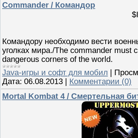
Commander / Командор
$
Командору необходимо вести военн
уголках мира./The commander must cond
dangerous corners of the world.
Java-игры и софт для мобил
|
Просм
Дата:
06.08.2013
|
Комментарии (0)
Mortal Kombat 4 / Смертельная би