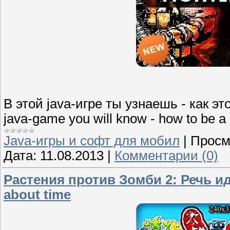
В этой java-игре ты узнаешь - как э
java-game you will know - how to be a 
Java-игры и софт для мобил
|
Просм
Дата:
11.08.2013
|
Комментарии (0)
Растения против Зомби 2: Речь идет
about time