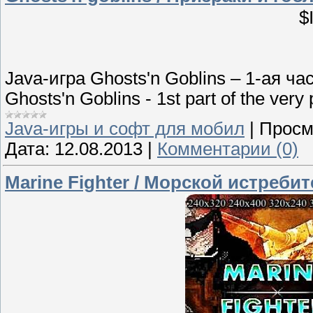
$
Java-игра Ghosts'n Goblins – 1-ая ч
Ghosts'n Goblins - 1st part of the very
Java-игры и софт для мобил
|
Просм
Дата:
12.08.2013
|
Комментарии (0)
Marine Fighter / Морской истреби