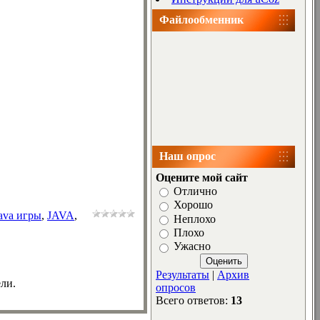
Файлообменник
Наш опрос
Оцените мой сайт
Отлично
Хорошо
ava игры
,
JAVA
,
Неплохо
Плохо
Ужасно
Результаты
|
Архив
ли.
опросов
Всего ответов:
13