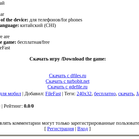
ай
jar
f the device:
для телефонов/for phones
language:
китайский (CHI)
e are
he game:
бесплатная/free
eFast
Скачать игру /Download the game:
Скачать с dfiles.ru
Скачать с turbobit.net
Скачать с gdefile.ru
 для мобил
|
Добавил
:
FileFast
|
Теги
:
240x32
,
бесплатно
,
скачать
,
J
0
|
Рейтинг
:
0.0
/
0
влять комментарии могут только зарегистрированные пользовате
[
Регистрация
|
Вход
]