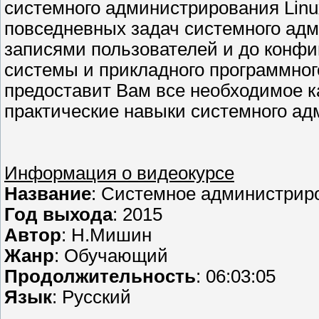
системного администрирования Linu
повседневных задач системного адм
записями пользователей и до конф
системы и прикладного программног
предоставит Вам все необходимое ка
практические навыки системного ад
Информация о видеокурсе
Название
: Системное администриро
Год выхода
: 2015
Автор
: Н.Мишин
Жанр
: Обучающий
Продолжительность
: 06:03:05
Язык
: Русский