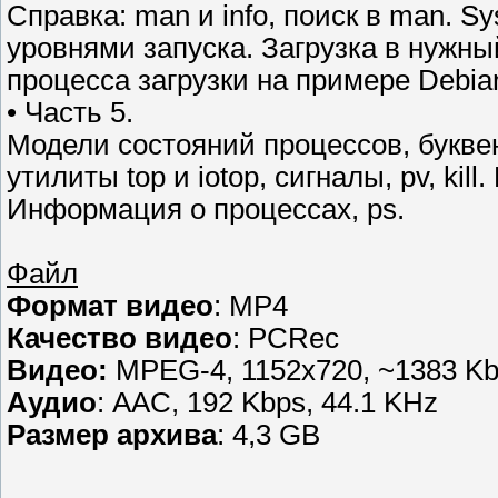
Справка: man и info, поиск в man. S
уровнями запуска. Загрузка в нужны
процесса загрузки на примере Debian
• Часть 5.
Модели состояний процессов, букве
утилиты top и iotop, сигналы, pv, kill
Информация о процессах, ps.
Файл
Формат видео
: MP4
Качество видео
: PCRec
Видео:
MPEG-4, 1152x720, ~1383 Kbp
Аудио
: AAC, 192 Kbps, 44.1 KHz
Размер архива
: 4,3 GB