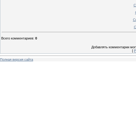
С
С
С
Всего комментариев
:
0
Добавлять комментарии могу
[
Р
Полная версия сайта