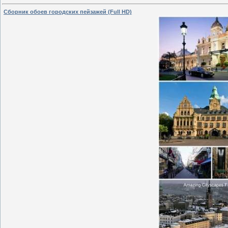
Сборник обоев городских пейзажей (Full HD)