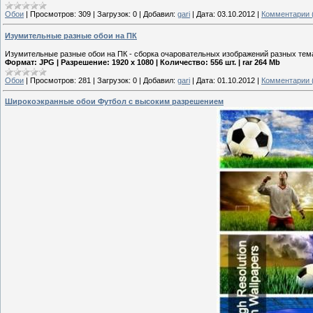
Обои
|
Просмотров:
309
|
Загрузок:
0
|
Добавил:
gari
|
Дата:
03.10.2012
|
Комментарии 
Изумительные разные обои на ПК
Изумительные разные обои на ПК - сборка очаровательных изображений разных тем
Формат: JPG | Разрешение: 1920 x 1080 | Количество: 556 шт. | rar 264 Mb
Обои
|
Просмотров:
281
|
Загрузок:
0
|
Добавил:
gari
|
Дата:
01.10.2012
|
Комментарии 
Широкоэкранные обои Футбол с высоким разрешением