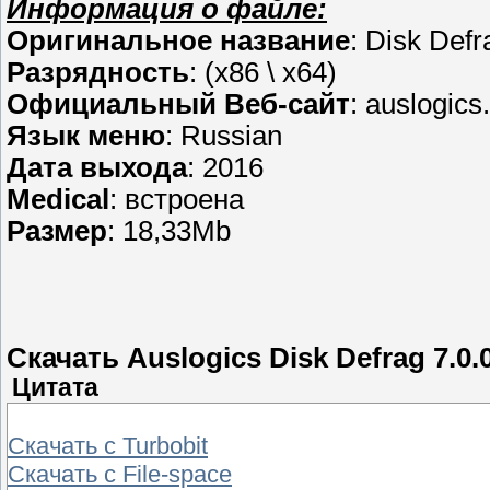
Информация о файле:
Оригинальное название
: Disk Defr
Разрядность
: (x86 \ x64)
Официальный Веб-сайт
: auslogic
Язык меню
: Russian
Дата выхода
: 2016
Medical
: встроена
Размер
: 18,33Mb
Скачать Auslogics Disk Defrag 7.0.0
Цитата
Скачать с Turbobit
Скачать с File-space