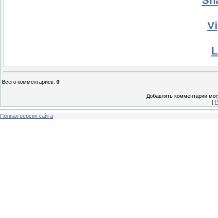
Sha
Vi
L
Depo
Всего комментариев
:
0
Добавлять комментарии могу
[
Р
Полная версия сайта