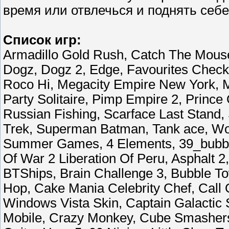
время или отвлечься и поднять себе
Список игр:
Armadillo Gold Rush, Catch The Mous
Dogz, Dogz 2, Edge, Favourites Check
Roco Hi, Megacity Empire New York, Mi
Party Solitaire, Pimp Empire 2, Prince
Russian Fishing, Scarface Last Stand,
Trek, Superman Batman, Tank ace, Wo
Summer Games, 4 Elements, 39_bubble
Of War 2 Liberation Of Peru, Asphalt 2
BTShips, Brain Challenge 3, Bubble T
Hop, Cake Mania Celebrity Chef, Call 
Windows Vista Skin, Captain Galacti
Mobile, Crazy Monkey, Cube Smashers,