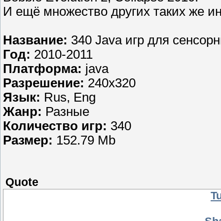
И ещё множество других таких же ин
Название:
340 Java игр для сенсор
Год:
2010-2011
Платформа:
java
Разрешение:
240x320
Язык:
Rus, Eng
Жанр:
Разные
Количество игр:
340
Размер:
152.79 Mb
Quote
Tu