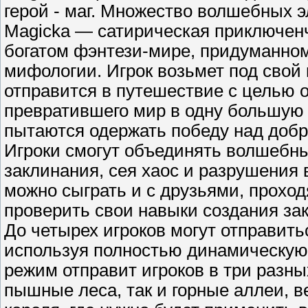
герой - маг. Множество волшебных 
Magicka — сатирическая приключенч
богатом фэнтези-мире, придуманном
мифологии. Игрок возьмет под свой 
отправится в путешествие с целью 
превратившего мир в одну большую 
пытаются одержать победу над добр
Игроки смогут объединять волшебн
заклинания, сея хаос и разрушения 
можно сыграть и с друзьями, проход
проверить свои навыки создания за
До четырех игроков могут отправить
используя полностью динамическую
режим отправит игроков в три разных
пышные леса, так и горные аллеи, 