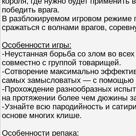
короля, где нужно будет применить в
победить врага.
В разблокируемом игровом режиме 
сражаться с волнами врагов, соревн
Особенности игры:
-Неустанная борьба со злом во все
совместно с группой товарищей.
-Сотворение максимально эффектив
самых замысловатых — с помощью 
-Прохождение разнообразных испыт
на протяжении более чем дюжины з
-Узнайте всю пародийность и сатири
основе многих клише.
Особенности репака: