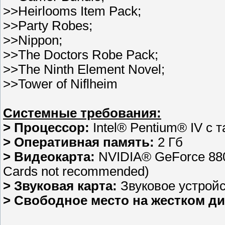
>>Heirlooms Item Pack;
>>Party Robes;
>>Nippon;
>>The Doctors Robe Pack;
>>The Ninth Element Novel;
>>Tower of Niflheim
Системные требования:
> Процессор:
Intel® Pentium® IV с 
> Оперативная память:
2 Гб
> Видеокарта:
NVIDIA® GeForce 8800
Cards not recommended)
> Звуковая карта:
Звуковое устройс
> Свободное место на жестком ди