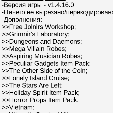
-Версия игры - v1.4.16.0
-Ничего не вырезано/перекодирован
-Дополнения:
>>Free Jolnirs Workshop;
>>Grimnir's Laboratory;
>>Dungeons and Daemons;
>>Mega Villain Robes;
>>Aspiring Musician Robes;
>>Peculiar Gadgets Item Pack;
>>The Other Side of the Coin;
>>Lonely Island Cruise;
>>The Stars Are Left;
>>Holiday Spirit Item Pack;
>>Horror Props Item Pack;
>>Vietnam;