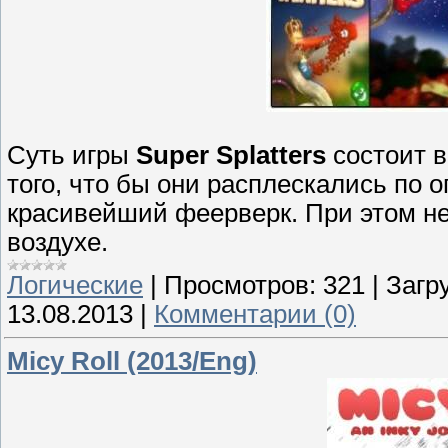
Суть игры
Super Splatters
состоит в
того, что бы они расплескались по
красивейший феерверк. При этом н
воздухе.
Логические
|
Просмотров:
321
|
Загру
13.08.2013
|
Комментарии (0)
Micy Roll (2013/Eng)