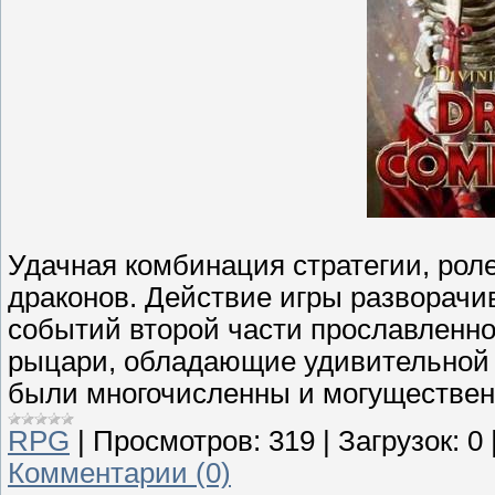
Удачная комбинация стратегии, рол
драконов. Действие игры разворачива
событий второй части прославленн
рыцари, обладающие удивительной 
были многочисленны и могуществен
RPG
|
Просмотров:
319
|
Загрузок:
0
Комментарии (0)