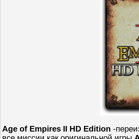
Age of Empires II HD Edition
-переиз
все миссии как оригинальной игры
A