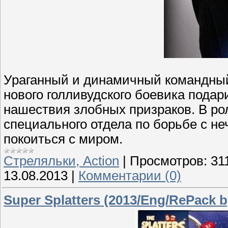
Ураганный и динамичный командный
нового голливудского боевика подар
нашествия злобных призраков. В ро
специального отдела по борьбе с не
покоиться с миром.
Стреляльки, Action
|
Просмотров:
31
13.08.2013
|
Комментарии (0)
Super Splatters (2013/Eng/RePack 