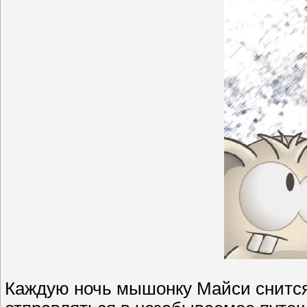
Каждую ночь мышонку Майси снится 