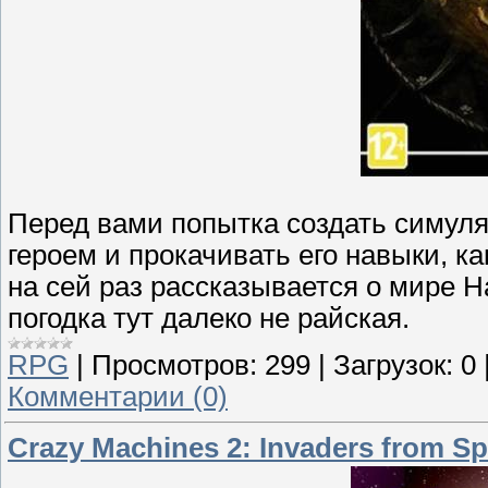
Перед вами попытка создать симулят
героем и прокачивать его навыки, к
на сей раз рассказывается о мире Н
погодка тут далеко не райская.
RPG
|
Просмотров:
299
|
Загрузок:
0
Комментарии (0)
Crazy Machines 2: Invaders from Sp