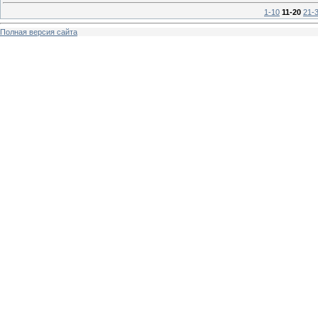
1-10
11-20
21-
Полная версия сайта