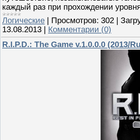
каждый раз при прохождении уровня
Логические
|
Просмотров:
302
|
Загру
13.08.2013
|
Комментарии (0)
R.I.P.D.: The Game v.1.0.0.0 (2013/