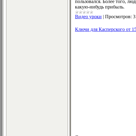
пользовался. Более того, лю
какую-нибудь прибыль.
Видео уроки
|
Просмотров:
3
Ключи для Касперского от 15