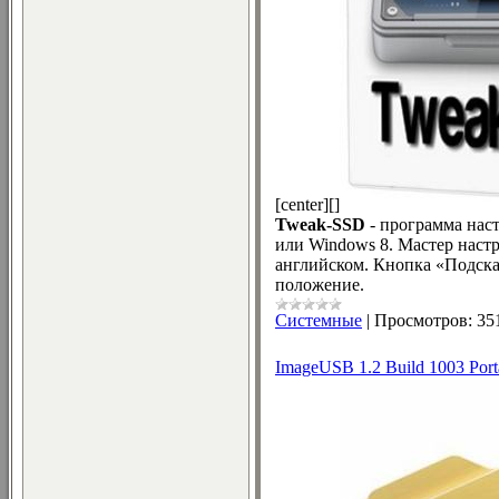
[center][]
Tweak-SSD
- программа нас
или Windows 8. Мастер наст
английском. Кнопка «Подска
положение.
Системные
|
Просмотров:
35
ImageUSB 1.2 Build 1003 Port