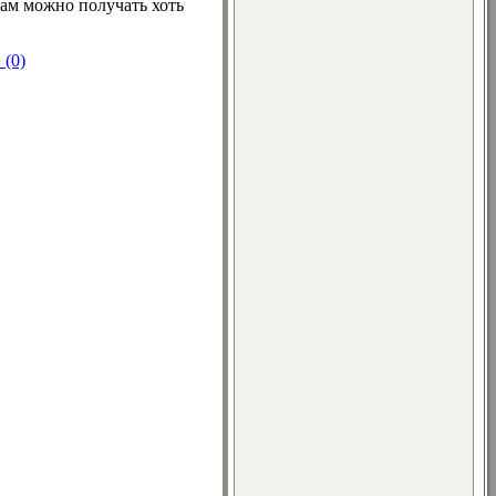
рам можно получать хоть
(0)