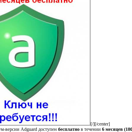
[/][/center]
м-версии Adguard доступен
бесплатно
в течении
6 месяцев (18