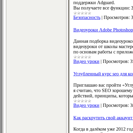
поддержки Adguard.
Вы получаете все функции:
Безопасность
|
Просмотров:
Видеоуроки Adobe Photoshop
Данная подборка видеоуроков
видеоуроки от школы мастер
по основам работы с прилож
Видео уроки
|
Просмотров:
3
Углубленный курс seo для к
Приглашаю вас пройти «Углу
я считаю, что SEO хорошему 
действий, принципы, которы
Видео уроки
|
Просмотров:
3
Как раскрутить свой аккаунт
Когда в далёком уже 2012 го