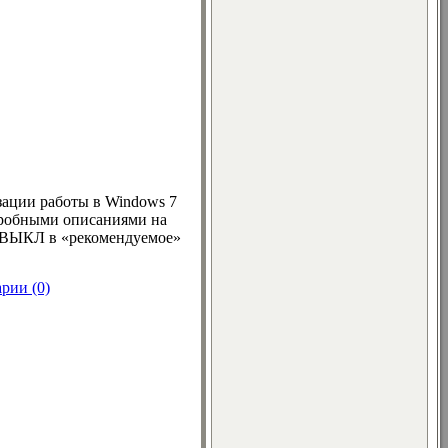
зации работы в Windows 7
одробными описаниями на
Л/ВЫКЛ в «рекомендуемое»
рии (0)