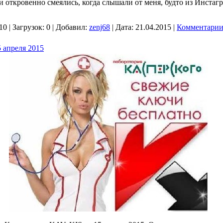
ди откровенно смеялись, когда слышали от меня, будто из Инстаг
10
|
Загрузок:
0
|
Добавил:
zenj68
|
Дата:
21.04.2015
|
Комментарии 
 апреля 2015