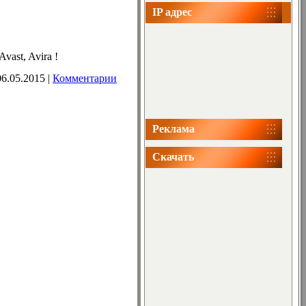
IP адрес
ast, Avira !
06.05.2015
|
Комментарии
Реклама
Скачать