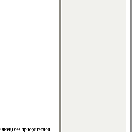
0 дней)
без приоритетной