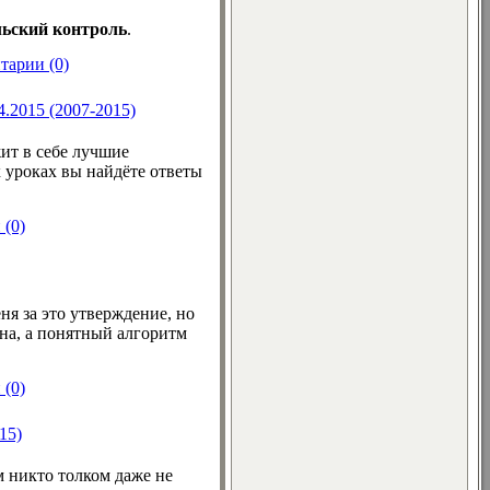
льский контроль
.
тарии (0)
.2015 (2007-2015)
ит в себе лучшие
 уроках вы найдёте ответы
(0)
я за это утверждение, но
йна, а понятный алгоритм
(0)
15)
м никто толком даже не