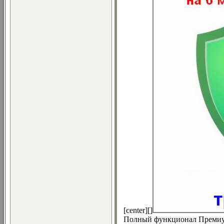
[center][]
Полный функционал Премиу